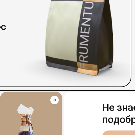
Не знаете ка
подобрать зе
Смотреть инструкци
ссуары