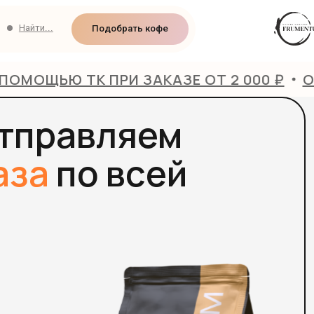
и...
Подобрать кофе
ТК ПРИ ЗАКАЗЕ ОТ 2 000 ₽
ОТПРАВИМ
правляем
а
по всей
Сорт н