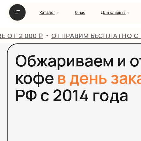
Каталог
Каталог
О нас
Для клиента
Для клиента
Найт
00 ₽
ОТПРАВИМ БЕСПЛАТНО С ПОМОЩЬЮ 
Обжариваем и от
кофе
в день заказ
РФ с 2014 года