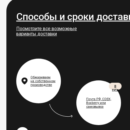
Частые вопросы
Чем ваш кофе отличается