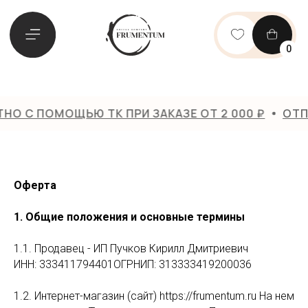
0
МОЩЬЮ ТК ПРИ ЗАКАЗЕ ОТ 2 000 ₽
ОТПРАВИМ Б
Оферта
1. Общие положения и основные термины
1.1. Продавец - ИП Пучков Кирилл Дмитриевич
ИНН: 333411794401ОГРНИП: 313333419200036
1.2. Интернет-магазин (сайт) https://frumentum.ru На нем